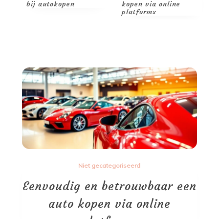
bij autokopen
kopen via online
v
platforms
Niet gecategoriseerd
Eenvoudig en betrouwbaar een
auto kopen via online