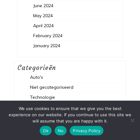
June 2024
May 2024
April 2024
February 2024
January 2024
Categorieën
Auto's
Niet gecategoriseerd
Technologie
We use cookies to ensure that we give you the best
experience on our website. If you continue to use this site we
will assume that you are happy with it.
Ok
No
Privacy Policy