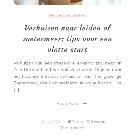
Niet gecategoriseerd
Verhuizen naar leiden of
zoetermeer: tips voor een
vlotte start
Verhuizen kan een stressvolle ervaring zijn, maar in
Zuid-Holland heeft het ook z’n charme. Of je nu naar
het historische Leiden verhuist of naar het gezellige
Zoetermeer, elke plek heeft iets unieks te bieden. Hier
[…]
Read More
5 min
4 weeks
11 July 2026
699 words