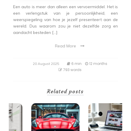
Een auto is meer dan alleen een vervoermiddel. Het is
een verlengstuk van je persoonlijkheid, een
weerspiegeling van hoe je jezelf presenteert aan de
wereld. Dus waarom zou je niet dezelfde zorg en
aandacht besteden […]
Read More
6 min
12 months
20 August 2025
793 words
Related posts