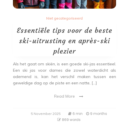
Niet gecategoriseerd
Essentiële tips voor de beste
ski-uitrusting en après-ski
plezier
Als het gaat om skiën, is een goede ski-jas essentieel.
Een ski jas voor dames die zowel waterdicht als
ademend is, kan het verschil maken tussen een
geweldige dag op de piste en een natte, […]
Read More
6 min
9 months
5 November 2025
869 words