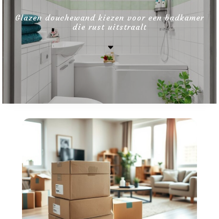
Bovag-garantie: de zekerheid en kwaliteit bij
autokopen