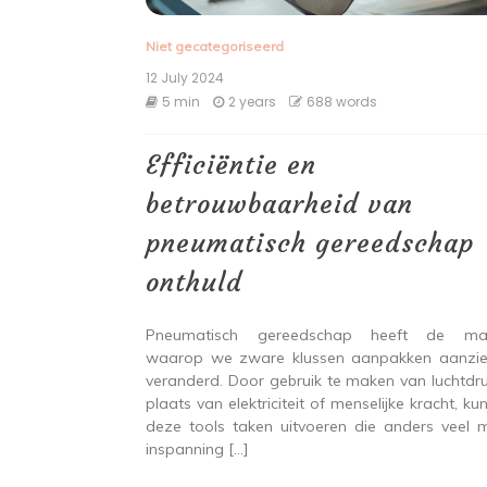
Niet gecategoriseerd
12 July 2024
5 min
2 years
688 words
Efficiëntie en
betrouwbaarheid van
pneumatisch gereedschap
onthuld
Pneumatisch gereedschap heeft de man
waarop we zware klussen aanpakken aanzien
veranderd. Door gebruik te maken van luchtdru
plaats van elektriciteit of menselijke kracht, ku
deze tools taken uitvoeren die anders veel 
inspanning […]