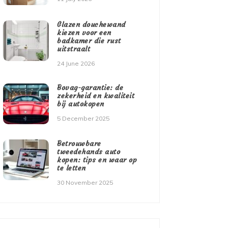
Glazen douchewand
kiezen voor een
badkamer die rust
uitstraalt
24 June 2026
Bovag-garantie: de
zekerheid en kwaliteit
bij autokopen
5 December 2025
Betrouwbare
tweedehands auto
kopen: tips en waar op
te letten
30 November 2025