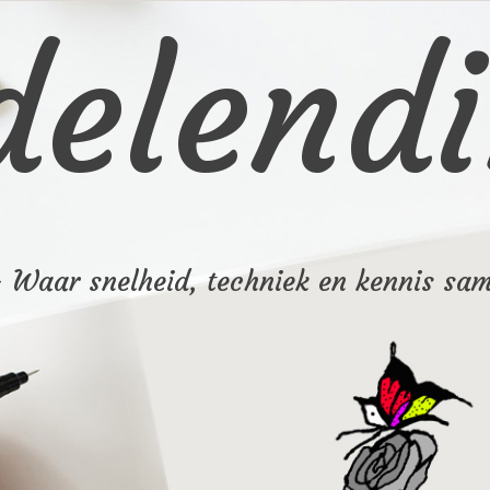
elendi
– Waar snelheid, techniek en kennis sa