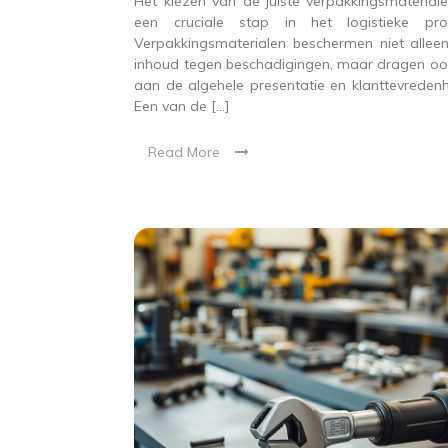
Het kiezen van de juiste verpakkingsmateriale
een cruciale stap in het logistieke pro
Verpakkingsmaterialen beschermen niet allee
inhoud tegen beschadigingen, maar dragen ook
aan de algehele presentatie en klanttevredenh
Een van de […]
Read More