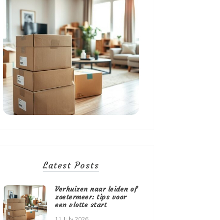
Latest Posts
Verhuizen naar leiden of
zoetermeer: tips voor
een vlotte start
11 July 2026