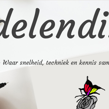
elendi
– Waar snelheid, techniek en kennis sa