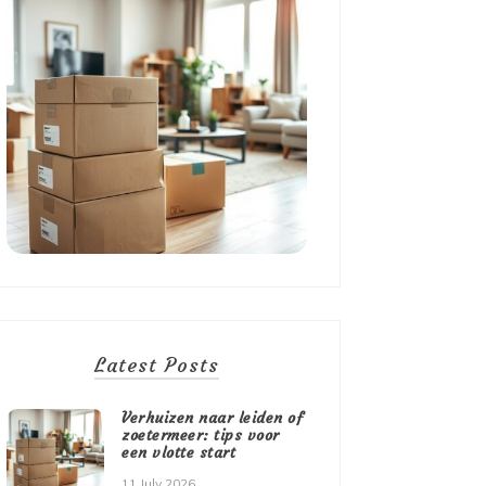
Latest Posts
Verhuizen naar leiden of
zoetermeer: tips voor
een vlotte start
11 July 2026