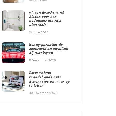
Glazen douchewand
kiezen voor een
badkamer die rust
uitstraalt
24 June 2026
Bovag-garantie: de
zekerheid en kwaliteit
bij autokopen
5 December 2025
Betrouwbare
tweedehands auto
kopen: tips en waar op
te letten
30 November 2025