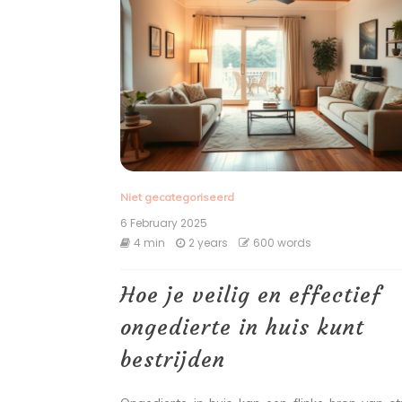
Niet gecategoriseerd
6 February 2025
4 min
2 years
600 words
Hoe je veilig en effectief
ongedierte in huis kunt
bestrijden