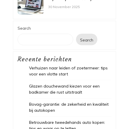
30 November 2025
Search
Search
Recente berichten
Verhuizen naar leiden of zoetermeer: tips
voor een vlotte start
Glazen douchewand kiezen voor een
badkamer die rust uitstraalt
Bovag-garantie: de zekerheid en kwaliteit
bij autokopen
Betrouwbare tweedehands auto kopen:
tips en waar op te letten