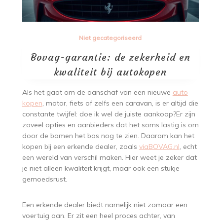
Niet gecategoriseerd
Bovag-garantie: de zekerheid en
kwaliteit bij autokopen
Als het gaat om de aanschaf van een nieuwe
auto
kopen
, motor, fiets of zelfs een caravan, is er altijd die
constante twijfel: doe ik wel de juiste aankoop?Er zijn
zoveel opties en aanbieders dat het soms lastig is om
door de bomen het bos nog te zien. Daarom kan het
kopen bij een erkende dealer, zoals
viaBOVAG.nl
, echt
een wereld van verschil maken. Hier weet je zeker dat
je niet alleen kwaliteit krijgt, maar ook een stukje
gemoedsrust.
Een erkende dealer biedt namelijk niet zomaar een
voertuig aan. Er zit een heel proces achter, van