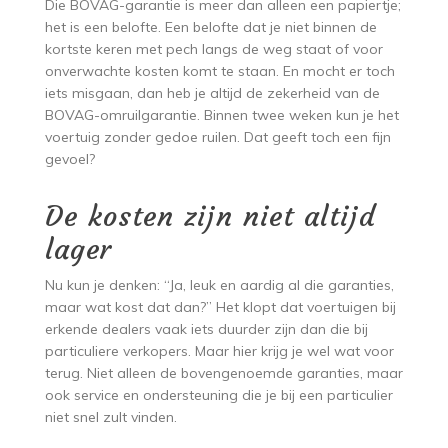
Die BOVAG-garantie is meer dan alleen een papiertje;
het is een belofte. Een belofte dat je niet binnen de
kortste keren met pech langs de weg staat of voor
onverwachte kosten komt te staan. En mocht er toch
iets misgaan, dan heb je altijd de zekerheid van de
BOVAG-omruilgarantie. Binnen twee weken kun je het
voertuig zonder gedoe ruilen. Dat geeft toch een fijn
gevoel?
De kosten zijn niet altijd
lager
Nu kun je denken: “Ja, leuk en aardig al die garanties,
maar wat kost dat dan?” Het klopt dat voertuigen bij
erkende dealers vaak iets duurder zijn dan die bij
particuliere verkopers. Maar hier krijg je wel wat voor
terug. Niet alleen de bovengenoemde garanties, maar
ook service en ondersteuning die je bij een particulier
niet snel zult vinden.