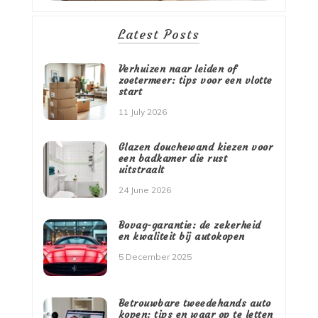
Latest Posts
Verhuizen naar leiden of
zoetermeer: tips voor een vlotte
start
11 July 2026
Glazen douchewand kiezen voor
een badkamer die rust
uitstraalt
24 June 2026
Bovag-garantie: de zekerheid
en kwaliteit bij autokopen
5 December 2025
Betrouwbare tweedehands auto
kopen: tips en waar op te letten