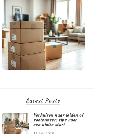
Latest Posts
Verhuizen naar leiden of
zoetermeer: tips voor
een vlotte start
11 July 2026