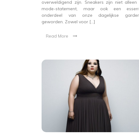
overweldigend zijn. Sneakers zijn niet alleen
mode-statement, maar ook een essenti
onderdeel van onze dagelijkse garder
geworden. Zowel voor […]
Read More