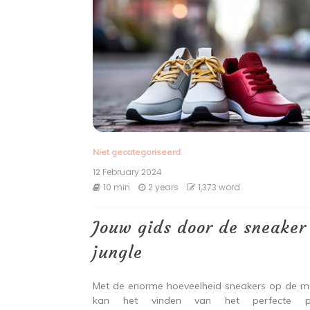
Niet gecategoriseerd
12 February 2024
10 min
2 years
1,373 word
Jouw gids door de sneaker
jungle
Met de enorme hoeveelheid sneakers op de m
kan het vinden van het perfecte p