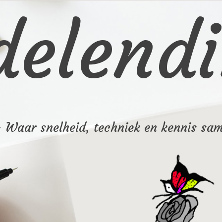
elendi
– Waar snelheid, techniek en kennis sa