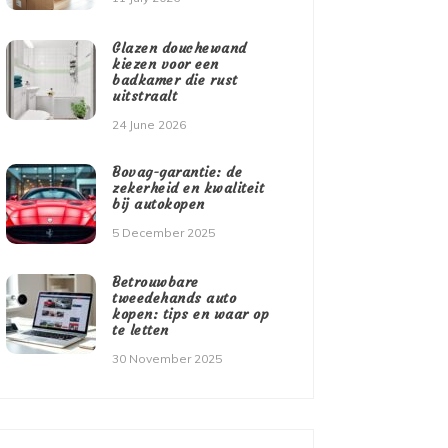
Glazen douchewand
kiezen voor een
badkamer die rust
uitstraalt
24 June 2026
Bovag-garantie: de
zekerheid en kwaliteit
bij autokopen
5 December 2025
Betrouwbare
tweedehands auto
kopen: tips en waar op
te letten
30 November 2025