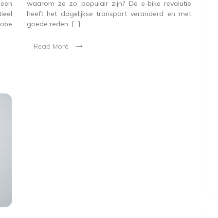
 een
waarom ze zo populair zijn? De e-bike revolutie
eel
heeft het dagelijkse transport veranderd en met
obe
goede reden. […]
Read More