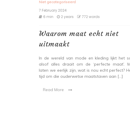
Niet gecategoriseerd
7 February 2024
6 min
2 years
772 words
Waarom maat echt niet
uitmaakt
In de wereld van mode en kleding lijkt het 
alsof alles draait om de ‘perfecte maat’. 
laten we eerlijk zijn, wat is nou echt perfect? He
tijd om die ouderwetse maatstaven aan […]
Read More