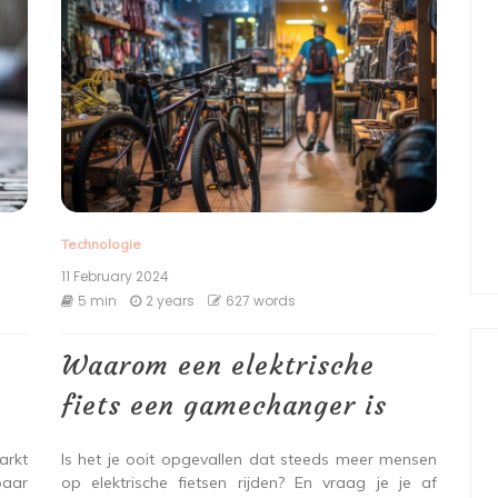
Technologie
11 February 2024
5 min
2 years
627 words
Waarom een elektrische
fiets een gamechanger is
arkt
Is het je ooit opgevallen dat steeds meer mensen
aar
op elektrische fietsen rijden? En vraag je je af