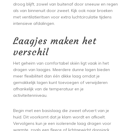
droog blijft, zowel van buitenaf door sneeuw en regen
als van binnenuit door zweet. Kijk ook naar broeken
met ventilatieritsen voor extra luchtcirculatie tijdens
intensieve afdalingen.
Laagjes maken het
verschil
Het geheim van comfortabel skiën ligt vaak in het
dragen van laagjes. Meerdere dunne lagen bieden
meer flexibiliteit dan één dikke laag omdat je
gemakkelijk lagen kunt toevoegen of verwijderen
afhankelijk van de temperatuur en je
activiteitenniveau.
Begin met een basislaag die zweet afvoert van je
huid. Dit voorkomt dat je klam wordt en afkoelt.
Vervolgens kun je een isolerende laag dragen voor
warmte, zoals een fleece of lichtgewicht donsjack.