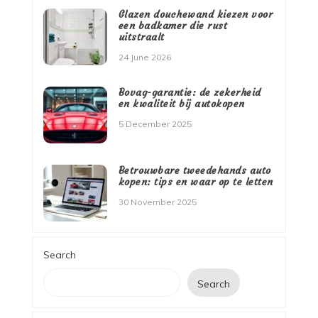
Glazen douchewand kiezen voor
een badkamer die rust
uitstraalt
24 June 2026
Bovag-garantie: de zekerheid
en kwaliteit bij autokopen
5 December 2025
Betrouwbare tweedehands auto
kopen: tips en waar op te letten
30 November 2025
Search
Search