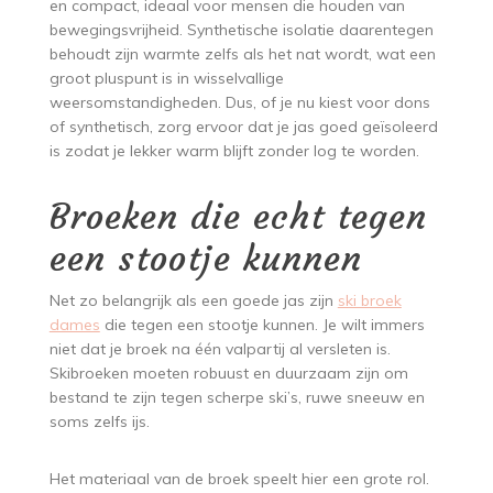
en compact, ideaal voor mensen die houden van
bewegingsvrijheid. Synthetische isolatie daarentegen
behoudt zijn warmte zelfs als het nat wordt, wat een
groot pluspunt is in wisselvallige
weersomstandigheden. Dus, of je nu kiest voor dons
of synthetisch, zorg ervoor dat je jas goed geïsoleerd
is zodat je lekker warm blijft zonder log te worden.
Broeken die echt tegen
een stootje kunnen
Net zo belangrijk als een goede jas zijn
ski broek
dames
die tegen een stootje kunnen. Je wilt immers
niet dat je broek na één valpartij al versleten is.
Skibroeken moeten robuust en duurzaam zijn om
bestand te zijn tegen scherpe ski’s, ruwe sneeuw en
soms zelfs ijs.
Het materiaal van de broek speelt hier een grote rol.