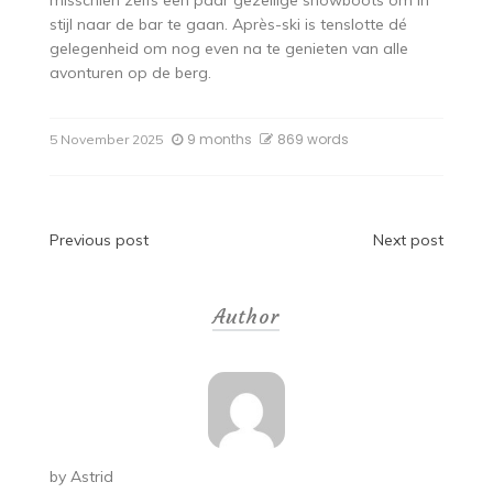
stijl naar de bar te gaan. Après-ski is tenslotte dé
gelegenheid om nog even na te genieten van alle
avonturen op de berg.
9 months
869 words
5 November 2025
Post
Previous post
Next post
navigation
Author
by
Astrid