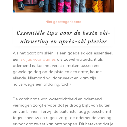
Niet gecategoriseerd
Essentiële tips voor de beste ski-
uitrusting en après-ski plezier
Als het gaat om skiën, is een goede ski-jas essentieel.
Een
ski jas voor dames
die zowel waterdicht als
ademend is, kan het verschil maken tussen een
geweldige dag op de piste en een natte, koude
ellende. Niemand wil doorweekt en klam zijn
halverwege een afdaling, toch?
De combinatie van waterdichtheid en ademend
vermogen zorgt ervoor dat je droog blijft van buiten
én van binnen. Terwijl de buitenste laag je beschermt
tegen sneeuw en regen, zorgt de ademende voering
ervoor dat zweet kan ontsnappen. Dit betekent dat je