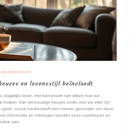
t gecategoriseerd
euzes en levensstijl beïnvloedt
s dagelijks leven. Het beïnvloedt niet alleen hoe we
e maken. Van eenvoudige keuzes zoals wat we eten tot
ie gaan, social media heeft een manier gevonden om deze
 van informatie en meningen worden onze voorkeuren en
line zien.