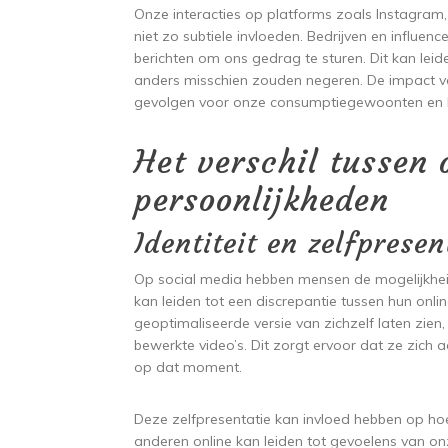
Onze interacties op platforms zoals Instagram
niet zo subtiele invloeden. Bedrijven en influe
berichten om ons gedrag te sturen. Dit kan lei
anders misschien zouden negeren. De impact 
gevolgen voor onze consumptiegewoonten en le
Het verschil tussen 
persoonlijkheden
Identiteit en zelfprese
Op social media hebben mensen de mogelijkheid
kan leiden tot een discrepantie tussen hun onli
geoptimaliseerde versie van zichzelf laten zien,
bewerkte video’s. Dit zorgt ervoor dat ze zich 
op dat moment.
Deze zelfpresentatie kan invloed hebben op hoe 
anderen online kan leiden tot gevoelens van o