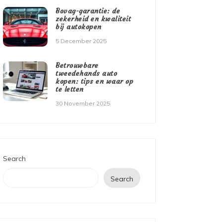
Bovag-garantie: de
zekerheid en kwaliteit
bij autokopen
5 December 2025
Betrouwbare
tweedehands auto
kopen: tips en waar op
te letten
30 November 2025
Search
Search