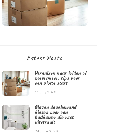
Latest Posts
Verhuizen naar leiden of
zoetermeer: tips voor
een vlotte start
11 July 2026
Glazen douchewand
kiezen voor een
badkamer die rust
uitstraalt
24 June 2026