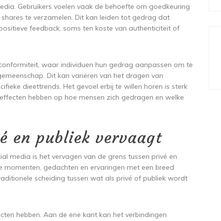
 media. Gebruikers voelen vaak de behoefte om goedkeuring
of shares te verzamelen. Dit kan leiden tot gedrag dat
 positieve feedback, soms ten koste van authenticiteit of
 conformiteit, waar individuen hun gedrag aanpassen om te
gemeenschap. Dit kan variëren van het dragen van
ieke dieettrends. Het gevoel erbij te willen horen is sterk
effecten hebben op hoe mensen zich gedragen en welke
é en publiek vervaagt
al media is het vervagen van de grens tussen privé en
ijke momenten, gedachten en ervaringen met een breed
raditionele scheiding tussen wat als privé of publiek wordt
fecten hebben. Aan de ene kant kan het verbindingen