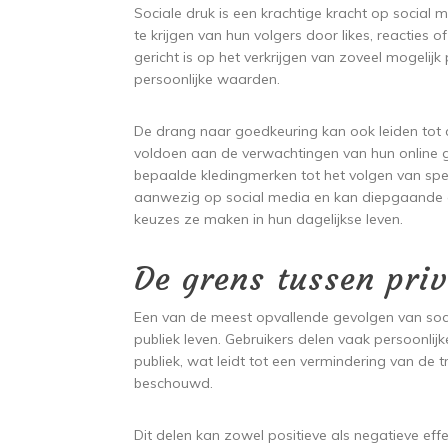
Sociale druk is een krachtige kracht op social
te krijgen van hun volgers door likes, reacties 
gericht is op het verkrijgen van zoveel mogelijk
persoonlijke waarden.
De drang naar goedkeuring kan ook leiden tot
voldoen aan de verwachtingen van hun online 
bepaalde kledingmerken tot het volgen van specif
aanwezig op social media en kan diepgaande 
keuzes ze maken in hun dagelijkse leven.
De grens tussen priv
Een van de meest opvallende gevolgen van soci
publiek leven. Gebruikers delen vaak persoonl
publiek, wat leidt tot een vermindering van de t
beschouwd.
Dit delen kan zowel positieve als negatieve ef