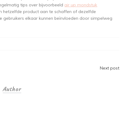
gelmatig tips over bijvoorbeeld
air up mondstuk
 hetzelfde product aan te schaffen of dezelfde
oe gebruikers elkaar kunnen beïnvloeden door simpelweg
Next post
Author