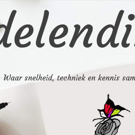
elendi
– Waar snelheid, techniek en kennis sa