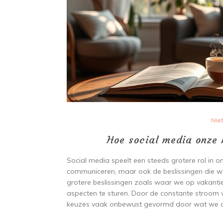
Nie
Hoe social media onze k
Social media speelt een steeds grotere rol in on
communiceren, maar ook de beslissingen die w
grotere beslissingen zoals waar we op vakant
aspecten te sturen. Door de constante stroom
keuzes vaak onbewust gevormd door wat we on