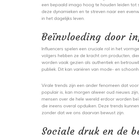
een bepaald imago hoog te houden leiden tot st
deze dynamieken en te streven naar een evenwic
in het dagelijks leven.
Beïnvloeding door in
Influencers spelen een cruciale rol in het vor
volgers hebben ze de kracht om producten, dien
worden vaak gezien als authentiek en betrouwb
publiek. Dit kan variëren van mode- en schoon
Virale trends zijn een ander fenomeen dat voo
populair is, kan morgen alweer oud nieuws zijn
mensen over de hele wereld erdoor worden beï
die ineens overal opduiken. Deze trends kunnen
zonder dat we ons daarvan bewust zijn.
Sociale druk en de 