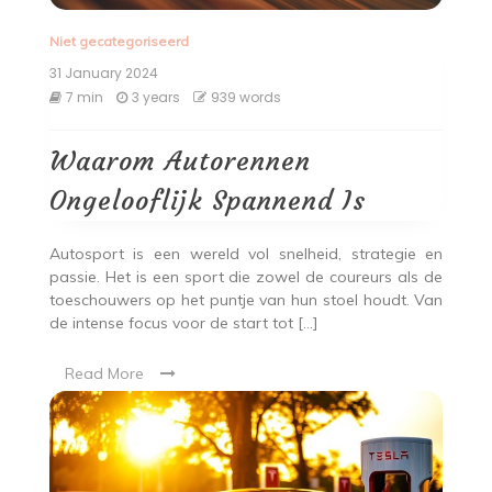
Niet gecategoriseerd
31 January 2024
7 min
3 years
939 words
Waarom Autorennen
Ongelooflijk Spannend Is
Autosport is een wereld vol snelheid, strategie en
passie. Het is een sport die zowel de coureurs als de
toeschouwers op het puntje van hun stoel houdt. Van
de intense focus voor de start tot […]
Read More