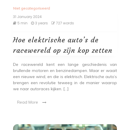
Niet gecategoriseerd
31 January 2024
5 min
3 years
727 words
Hoe elektrische auto’s de
racewereld op zijn kop zetten
De racewereld kent een lange geschiedenis van
brullende motoren en benzinedampen. Maar er waait
een nieuwe wind, en die is elektrisch. Elektrische auto’s
brengen een revolutie teweeg in de manier waarop
we naar autoraces kijken. […]
Read More