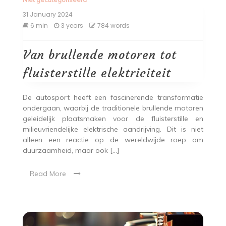
31 January 2024
6 min
3 years
784 words
Van brullende motoren tot
fluisterstille elektriciteit
De autosport heeft een fascinerende transformatie
ondergaan, waarbij de traditionele brullende motoren
geleidelijk plaatsmaken voor de fluisterstille en
milieuvriendelijke elektrische aandrijving. Dit is niet
alleen een reactie op de wereldwijde roep om
duurzaamheid, maar ook […]
Read More