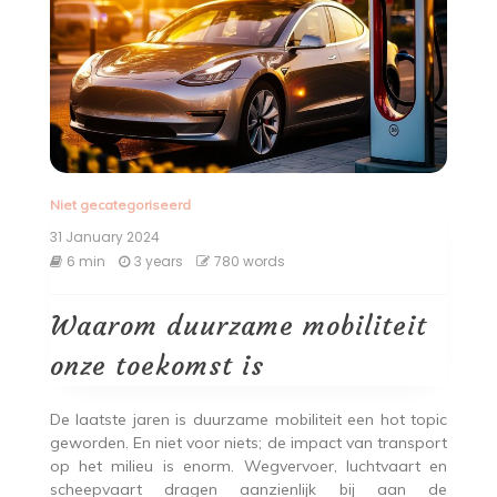
Niet gecategoriseerd
31 January 2024
6 min
3 years
780 words
Waarom duurzame mobiliteit
onze toekomst is
De laatste jaren is duurzame mobiliteit een hot topic
geworden. En niet voor niets; de impact van transport
op het milieu is enorm. Wegvervoer, luchtvaart en
scheepvaart dragen aanzienlijk bij aan de