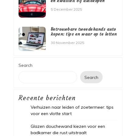
en kwaliteit bij autokopen
5 December 2025
Betrouwbare tweedehands auto
kopen: tips en waar op te letten
30 November 2025
Search
Search
Recente berichten
Verhuizen naar leiden of zoetermeer: tips
voor een vlotte start
Glazen douchewand kiezen voor een
badkamer die rust uitstraalt